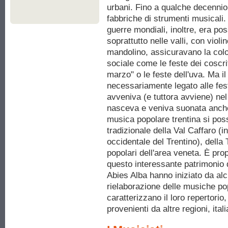
urbani. Fino a qualche decennio f
fabbriche di strumenti musicali.
guerre mondiali, inoltre, era pos
soprattutto nelle valli, con viol
mandolino, assicuravano la col
sociale come le feste dei coscritt
marzo" o le feste dell'uva. Ma il
necessariamente legato alle fes
avveniva (e tuttora avviene) nel 
nasceva e veniva suonata anche a
musica popolare trentina si poss
tradizionale della Val Caffaro (
occidentale del Trentino), della
popolari dell'area veneta. È prop
questo interessante patrimonio de
Abies Alba hanno iniziato da alc
rielaborazione delle musiche po
caratterizzano il loro repertorio
provenienti da altre regioni, ital