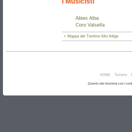
I Musicisti
Abies Alba
Coro Valsella
< Mappa del Trentino Alto Adige
HOME
Turismo
Questo sito funziona con i cooki