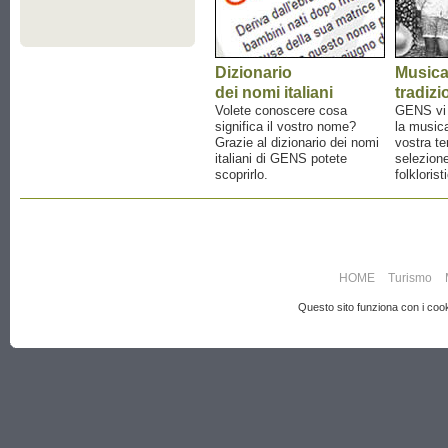
Dizionario
Music
dei nomi italiani
tradizi
Volete conoscere cosa
GENS vi a
significa il vostro nome?
la musica
Grazie al dizionario dei nomi
vostra te
italiani di GENS potete
selezione
scoprirlo.
folklorist
HOME
Turismo
Questo sito funziona con i cooki