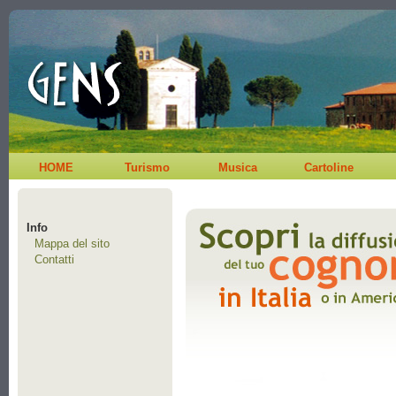
HOME
Turismo
Musica
Cartoline
Info
Mappa del sito
Contatti