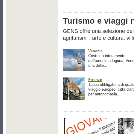
Turismo e viaggi ne
GENS offre una selezione dei pr
agriturismi , arte e cultura, vil
Venezia
Costruita interamente
sull'omonima laguna, Vene
una delle...
Firenze
Tappa obbligatoria di quals
viaggio europeo: città d'ar
per antonomasia...