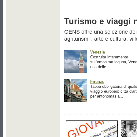
Turismo e viaggi ne
GENS offre una selezione dei pr
agriturismi , arte e cultura, vil
Venezia
Costruita interamente
sull'omonima laguna, Vene
una delle...
Firenze
Tappa obbligatoria di quals
viaggio europeo: città d'ar
per antonomasia...