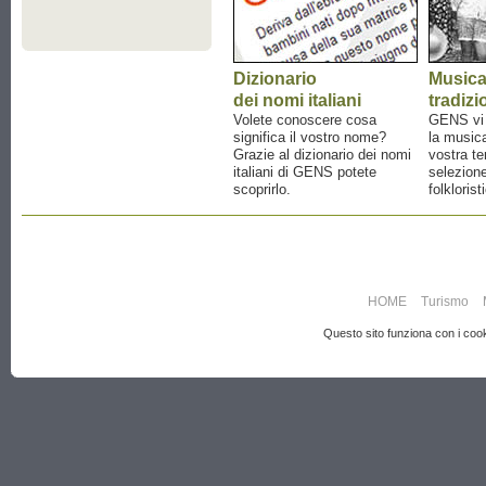
Dizionario
Music
dei nomi italiani
tradizi
Volete conoscere cosa
GENS vi a
significa il vostro nome?
la musica
Grazie al dizionario dei nomi
vostra te
italiani di GENS potete
selezione
scoprirlo.
folklorist
HOME
Turismo
Questo sito funziona con i cooki