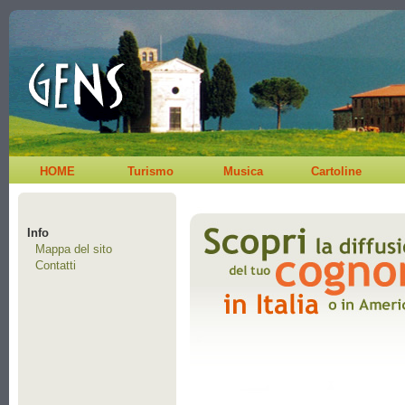
HOME
Turismo
Musica
Cartoline
Info
Mappa del sito
Contatti