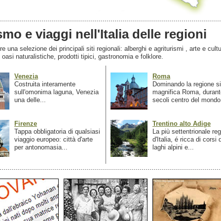
smo e viaggi nell'Italia delle regioni
 una selezione dei principali siti regionali: alberghi e agriturismi , arte e cultu
, oasi naturalistiche, prodotti tipici, gastronomia e folklore.
Venezia
Roma
Costruita interamente
Dominando la regione si
sull'omonima laguna, Venezia
magnifica Roma, durant
una delle...
secoli centro del mondo.
Firenze
Trentino alto Adige
Tappa obbligatoria di qualsiasi
La più settentrionale re
viaggio europeo: città d'arte
d'Italia, é ricca di corsi
per antonomasia...
laghi alpini e...