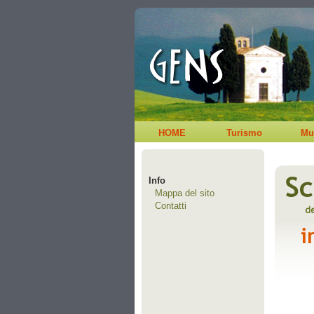
HOME
Turismo
Mu
Info
Mappa del sito
Contatti