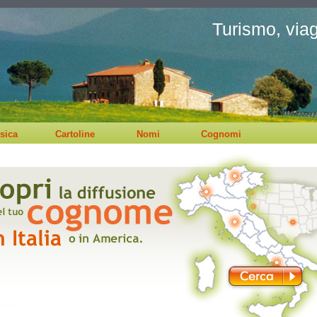
Turismo, viagg
sica
Cartoline
Nomi
Cognomi