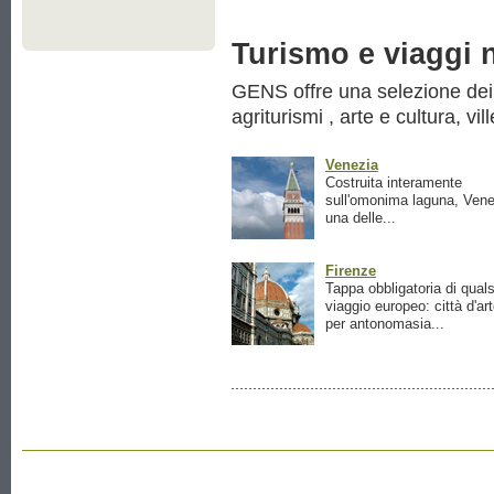
Turismo e viaggi ne
GENS offre una selezione dei pr
agriturismi , arte e cultura, vil
Venezia
Costruita interamente
sull'omonima laguna, Vene
una delle...
Firenze
Tappa obbligatoria di quals
viaggio europeo: città d'ar
per antonomasia...