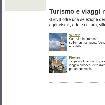
Turismo e viaggi ne
GENS offre una selezione dei pr
agriturismi , arte e cultura, vil
Venezia
Costruita interamente
sull'omonima laguna, Vene
una delle...
Firenze
Tappa obbligatoria di quals
viaggio europeo: città d'ar
per antonomasia...