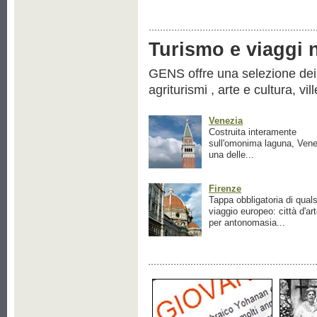
Turismo e viaggi ne
GENS offre una selezione dei pr
agriturismi , arte e cultura, vil
Venezia
Costruita interamente
sull'omonima laguna, Vene
una delle...
Firenze
Tappa obbligatoria di quals
viaggio europeo: città d'ar
per antonomasia...