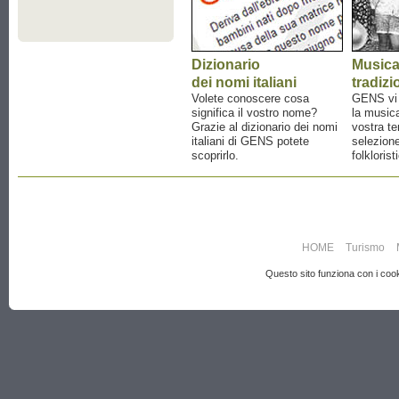
Dizionario
Music
dei nomi italiani
tradizi
Volete conoscere cosa
GENS vi a
significa il vostro nome?
la musica
Grazie al dizionario dei nomi
vostra te
italiani di GENS potete
selezione
scoprirlo.
folklorist
HOME
Turismo
Questo sito funziona con i cooki