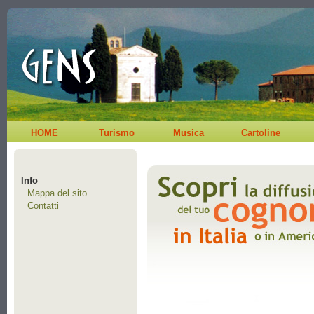
HOME
Turismo
Musica
Cartoline
Info
Mappa del sito
Contatti