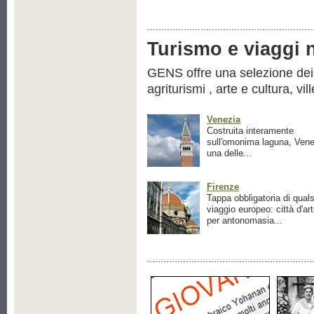
Turismo e viaggi ne
GENS offre una selezione dei pr
agriturismi , arte e cultura, vil
Venezia
Costruita interamente
sull'omonima laguna, Vene
una delle...
Firenze
Tappa obbligatoria di quals
viaggio europeo: città d'ar
per antonomasia...