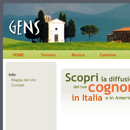
HOME
Turismo
Musica
Cartoline
Info
Mappa del sito
Contatti