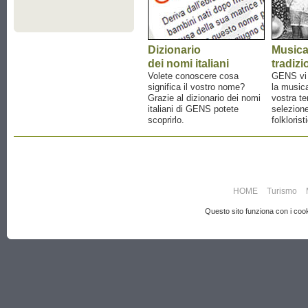
Dizionario
Music
dei nomi italiani
tradizi
Volete conoscere cosa
GENS vi a
significa il vostro nome?
la musica
Grazie al dizionario dei nomi
vostra te
italiani di GENS potete
selezione
scoprirlo.
folklorist
HOME
Turismo
Questo sito funziona con i cooki