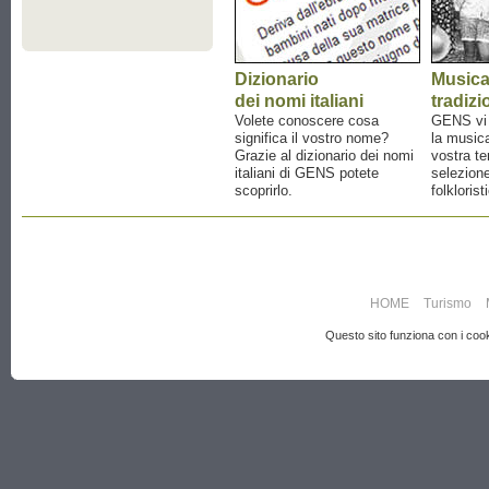
Dizionario
Music
dei nomi italiani
tradizi
Volete conoscere cosa
GENS vi a
significa il vostro nome?
la musica
Grazie al dizionario dei nomi
vostra te
italiani di GENS potete
selezione
scoprirlo.
folklorist
HOME
Turismo
Questo sito funziona con i cooki