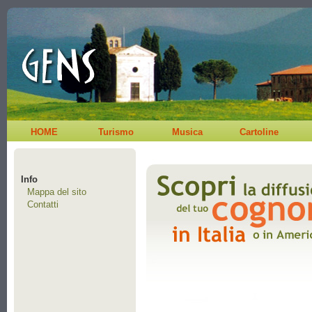
HOME
Turismo
Musica
Cartoline
Info
Mappa del sito
Contatti