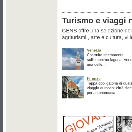
Turismo e viaggi ne
GENS offre una selezione dei pr
agriturismi , arte e cultura, vil
Venezia
Costruita interamente
sull'omonima laguna, Vene
una delle...
Firenze
Tappa obbligatoria di quals
viaggio europeo: città d'ar
per antonomasia...