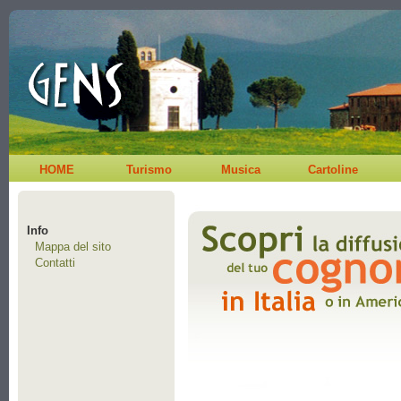
HOME
Turismo
Musica
Cartoline
Info
Mappa del sito
Contatti