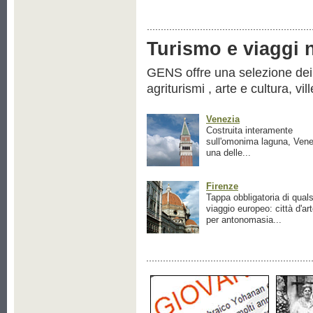
Turismo e viaggi ne
GENS offre una selezione dei pr
agriturismi , arte e cultura, vil
Venezia
Costruita interamente
sull'omonima laguna, Vene
una delle...
Firenze
Tappa obbligatoria di quals
viaggio europeo: città d'ar
per antonomasia...