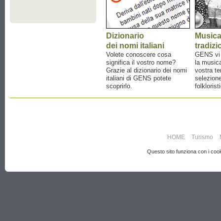
Dizionario
Music
dei nomi italiani
tradizi
Volete conoscere cosa
GENS vi a
significa il vostro nome?
la musica
Grazie al dizionario dei nomi
vostra te
italiani di GENS potete
selezione
scoprirlo.
folklorist
HOME
Turismo
Questo sito funziona con i cooki