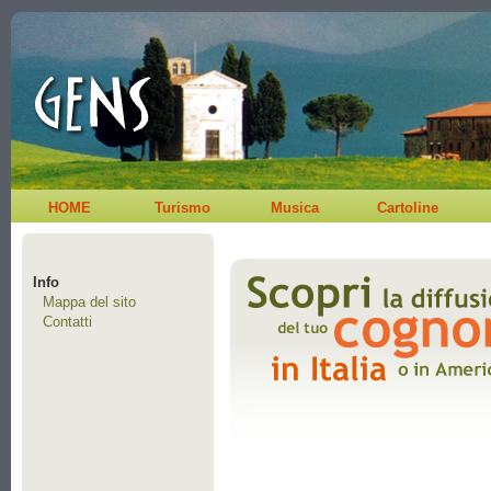
HOME
Turismo
Musica
Cartoline
Info
Mappa del sito
Contatti