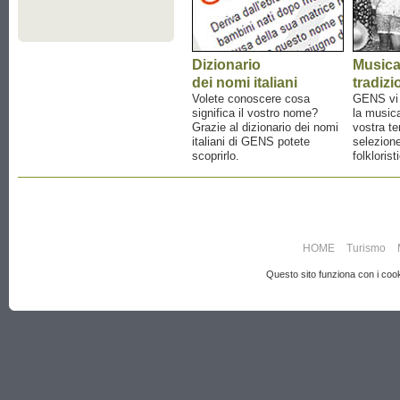
Dizionario
Music
dei nomi italiani
tradizi
Volete conoscere cosa
GENS vi a
significa il vostro nome?
la musica
Grazie al dizionario dei nomi
vostra te
italiani di GENS potete
selezione
scoprirlo.
folklorist
HOME
Turismo
Questo sito funziona con i cooki