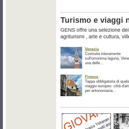
Turismo e viaggi ne
GENS offre una selezione dei pr
agriturismi , arte e cultura, vil
Venezia
Costruita interamente
sull'omonima laguna, Vene
una delle...
Firenze
Tappa obbligatoria di quals
viaggio europeo: città d'ar
per antonomasia...