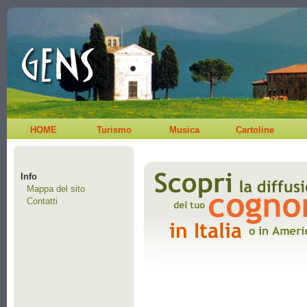
HOME
Turismo
Musica
Cartoline
Info
Mappa del sito
Contatti