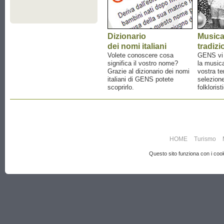
Dizionario
Music
dei nomi italiani
tradizi
Volete conoscere cosa
GENS vi a
significa il vostro nome?
la musica
Grazie al dizionario dei nomi
vostra te
italiani di GENS potete
selezione
scoprirlo.
folklorist
HOME
Turismo
Questo sito funziona con i cooki