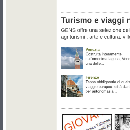
Turismo e viaggi ne
GENS offre una selezione dei pr
agriturismi , arte e cultura, vil
Venezia
Costruita interamente
sull'omonima laguna, Vene
una delle...
Firenze
Tappa obbligatoria di quals
viaggio europeo: città d'ar
per antonomasia...