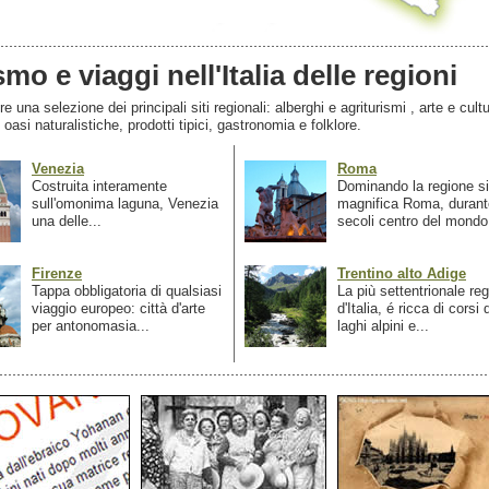
smo e viaggi nell'Italia delle regioni
 una selezione dei principali siti regionali: alberghi e agriturismi , arte e cultu
, oasi naturalistiche, prodotti tipici, gastronomia e folklore.
Venezia
Roma
Costruita interamente
Dominando la regione si
sull'omonima laguna, Venezia
magnifica Roma, durant
una delle...
secoli centro del mondo.
Firenze
Trentino alto Adige
Tappa obbligatoria di qualsiasi
La più settentrionale re
viaggio europeo: città d'arte
d'Italia, é ricca di corsi
per antonomasia...
laghi alpini e...