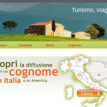
Turismo, viagg
sica
Cartoline
Nomi
Cognomi