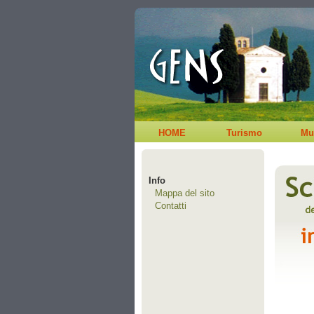
HOME
Turismo
Mu
Info
Mappa del sito
Contatti