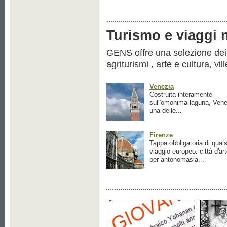
Turismo e viaggi ne
GENS offre una selezione dei pr
agriturismi , arte e cultura, vil
Venezia
Costruita interamente
sull'omonima laguna, Vene
una delle...
Firenze
Tappa obbligatoria di quals
viaggio europeo: città d'ar
per antonomasia...