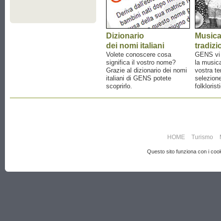
Dizionario
Music
dei nomi italiani
tradizi
Volete conoscere cosa
GENS vi a
significa il vostro nome?
la musica
Grazie al dizionario dei nomi
vostra te
italiani di GENS potete
selezione
scoprirlo.
folklorist
HOME
Turismo
Questo sito funziona con i cooki