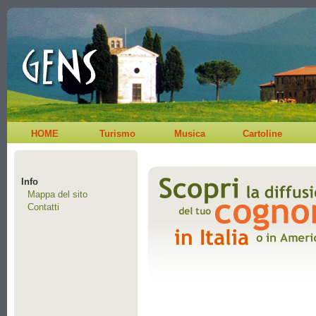
HOME
Turismo
Musica
Cartoline
Info
Mappa del sito
Contatti