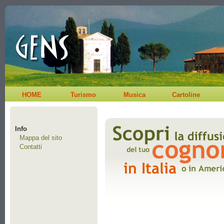
HOME
Turismo
Musica
Cartoline
Info
Mappa del sito
Contatti