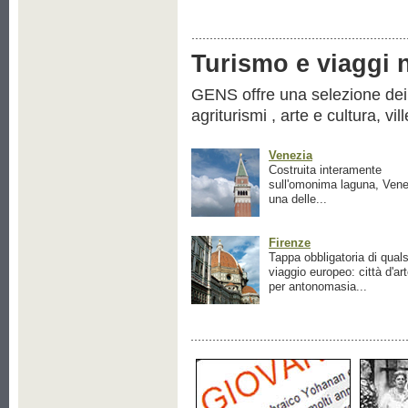
Turismo e viaggi ne
GENS offre una selezione dei pr
agriturismi , arte e cultura, vil
Venezia
Costruita interamente
sull'omonima laguna, Vene
una delle...
Firenze
Tappa obbligatoria di quals
viaggio europeo: città d'ar
per antonomasia...