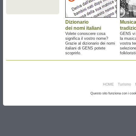
Dizionario
Music
dei nomi italiani
tradizi
Volete conoscere cosa
GENS vi a
significa il vostro nome?
la musica
Grazie al dizionario dei nomi
vostra te
italiani di GENS potete
selezione
scoprirlo.
folklorist
HOME
Turismo
Questo sito funziona con i cooki