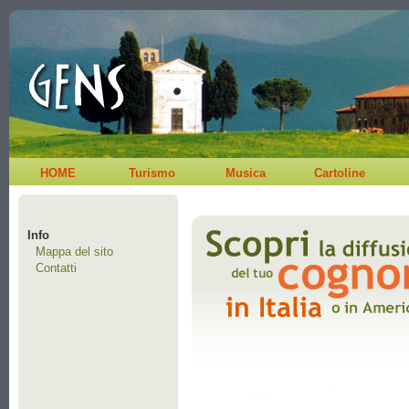
HOME
Turismo
Musica
Cartoline
Info
Mappa del sito
Contatti