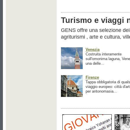
Turismo e viaggi ne
GENS offre una selezione dei pr
agriturismi , arte e cultura, vil
Venezia
Costruita interamente
sull'omonima laguna, Vene
una delle...
Firenze
Tappa obbligatoria di quals
viaggio europeo: città d'ar
per antonomasia...