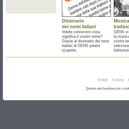
Dizionario
Music
dei nomi italiani
tradizi
Volete conoscere cosa
GENS vi a
significa il vostro nome?
la musica
Grazie al dizionario dei nomi
vostra te
italiani di GENS potete
selezione
scoprirlo.
folklorist
HOME
Turismo
Questo sito funziona con i cooki