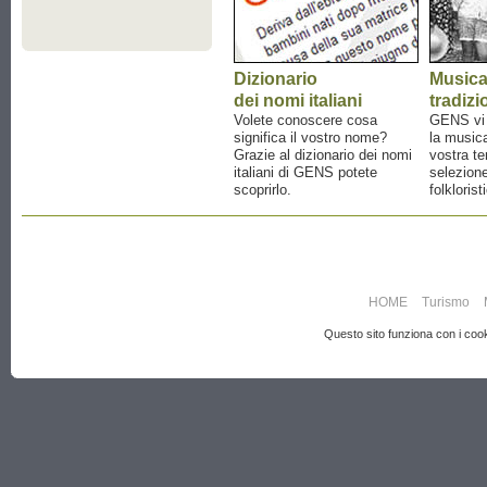
Dizionario
Music
dei nomi italiani
tradizi
Volete conoscere cosa
GENS vi a
significa il vostro nome?
la musica
Grazie al dizionario dei nomi
vostra te
italiani di GENS potete
selezione
scoprirlo.
folklorist
HOME
Turismo
Questo sito funziona con i cooki