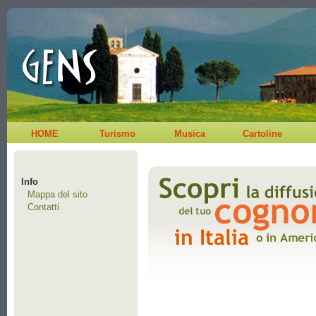
HOME
Turismo
Musica
Cartoline
Info
Mappa del sito
Contatti