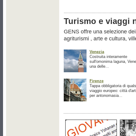
Turismo e viaggi ne
GENS offre una selezione dei pr
agriturismi , arte e cultura, vil
Venezia
Costruita interamente
sull'omonima laguna, Vene
una delle...
Firenze
Tappa obbligatoria di quals
viaggio europeo: città d'ar
per antonomasia...