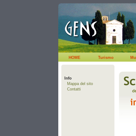
HOME
Turismo
Mu
Info
Mappa del sito
Contatti