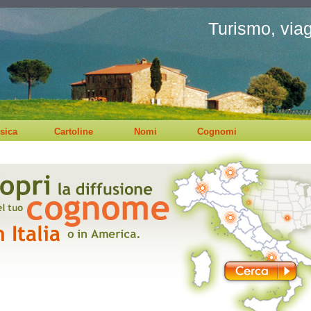
Turismo, viagg
sica
Cartoline
Nomi
Cognomi