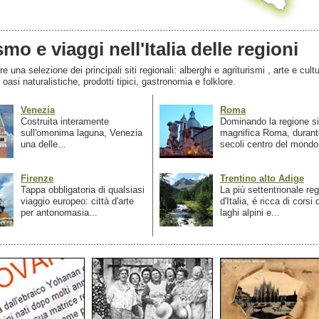
smo e viaggi nell'Italia delle regioni
 una selezione dei principali siti regionali: alberghi e agriturismi , arte e cultu
, oasi naturalistiche, prodotti tipici, gastronomia e folklore.
Venezia
Roma
Costruita interamente
Dominando la regione si
sull'omonima laguna, Venezia
magnifica Roma, durant
una delle...
secoli centro del mondo.
Firenze
Trentino alto Adige
Tappa obbligatoria di qualsiasi
La più settentrionale re
viaggio europeo: città d'arte
d'Italia, é ricca di corsi
per antonomasia...
laghi alpini e...