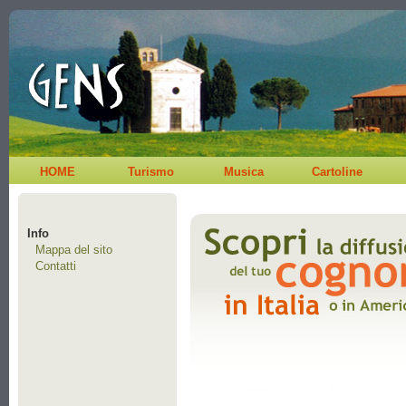
HOME
Turismo
Musica
Cartoline
Info
Mappa del sito
Contatti