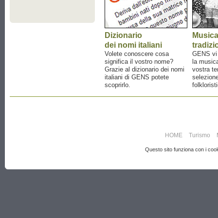
Dizionario
Music
dei nomi italiani
tradizi
Volete conoscere cosa
GENS vi a
significa il vostro nome?
la musica
Grazie al dizionario dei nomi
vostra te
italiani di GENS potete
selezione
scoprirlo.
folklorist
HOME
Turismo
Questo sito funziona con i cooki