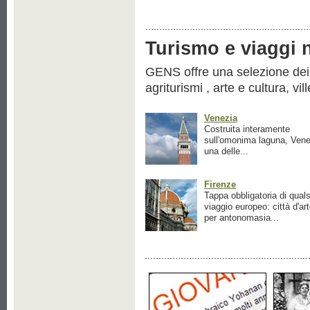
Turismo e viaggi ne
GENS offre una selezione dei pr
agriturismi , arte e cultura, vil
Venezia
Costruita interamente
sull'omonima laguna, Vene
una delle...
Firenze
Tappa obbligatoria di quals
viaggio europeo: città d'ar
per antonomasia...