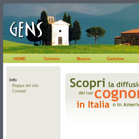
HOME
Turismo
Musica
Cartoline
Info
Mappa del sito
Contatti