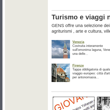
Turismo e viaggi ne
GENS offre una selezione dei pr
agriturismi , arte e cultura, vil
Venezia
Costruita interamente
sull'omonima laguna, Vene
una delle...
Firenze
Tappa obbligatoria di quals
viaggio europeo: città d'ar
per antonomasia...