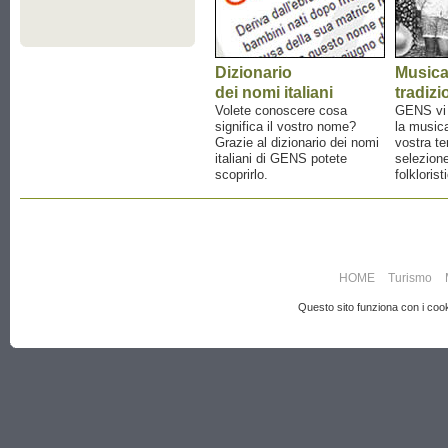
Dizionario
Music
dei nomi italiani
tradizi
Volete conoscere cosa
GENS vi a
significa il vostro nome?
la musica
Grazie al dizionario dei nomi
vostra te
italiani di GENS potete
selezione
scoprirlo.
folklorist
HOME
Turismo
Questo sito funziona con i cooki