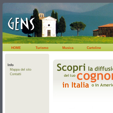
HOME
Turismo
Musica
Cartoline
Info
Mappa del sito
Contatti