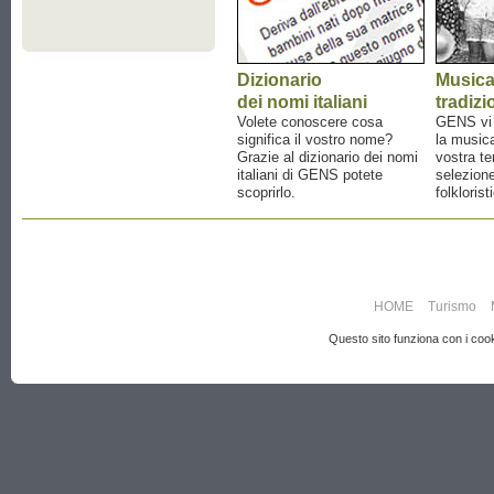
Dizionario
Music
dei nomi italiani
tradizi
Volete conoscere cosa
GENS vi a
significa il vostro nome?
la musica
Grazie al dizionario dei nomi
vostra te
italiani di GENS potete
selezione
scoprirlo.
folklorist
HOME
Turismo
Questo sito funziona con i cooki