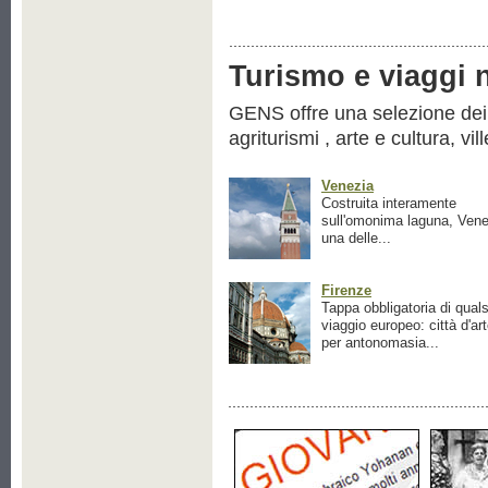
Turismo e viaggi ne
GENS offre una selezione dei pr
agriturismi , arte e cultura, vil
Venezia
Costruita interamente
sull'omonima laguna, Vene
una delle...
Firenze
Tappa obbligatoria di quals
viaggio europeo: città d'ar
per antonomasia...