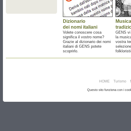
Dizionario
Music
dei nomi italiani
tradizi
Volete conoscere cosa
GENS vi a
significa il vostro nome?
la musica
Grazie al dizionario dei nomi
vostra te
italiani di GENS potete
selezione
scoprirlo.
folklorist
HOME
Turismo
Questo sito funziona con i cooki