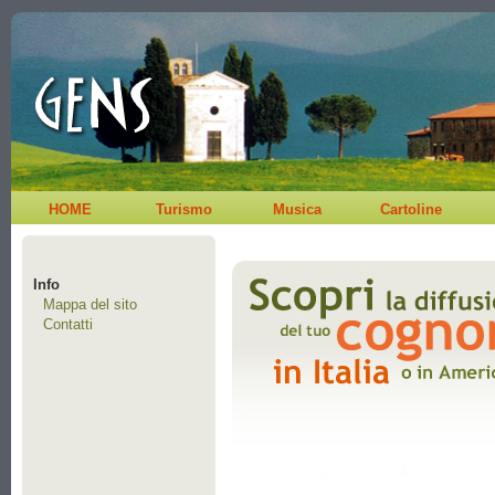
HOME
Turismo
Musica
Cartoline
Info
Mappa del sito
Contatti