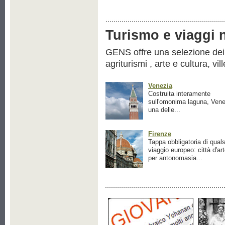
Turismo e viaggi ne
GENS offre una selezione dei pr
agriturismi , arte e cultura, vil
Venezia
Costruita interamente
sull'omonima laguna, Vene
una delle...
Firenze
Tappa obbligatoria di quals
viaggio europeo: città d'ar
per antonomasia...