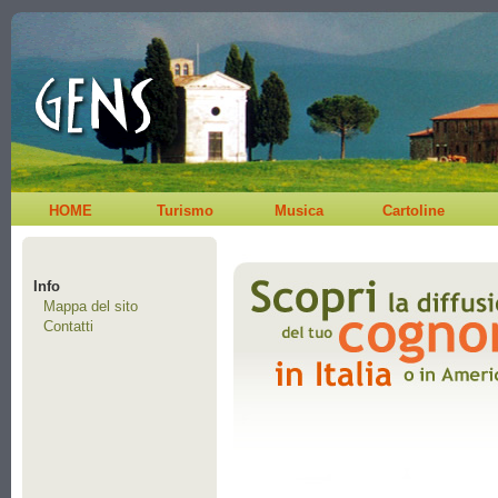
HOME
Turismo
Musica
Cartoline
Info
Mappa del sito
Contatti