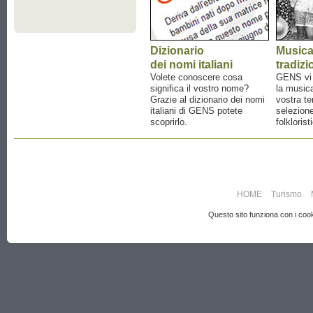
Dizionario
Music
dei nomi italiani
tradizi
Volete conoscere cosa
GENS vi a
significa il vostro nome?
la musica
Grazie al dizionario dei nomi
vostra te
italiani di GENS potete
selezione
scoprirlo.
folklorist
HOME
Turismo
Questo sito funziona con i cooki