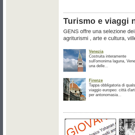
Turismo e viaggi ne
GENS offre una selezione dei pr
agriturismi , arte e cultura, vil
Venezia
Costruita interamente
sull'omonima laguna, Vene
una delle...
Firenze
Tappa obbligatoria di quals
viaggio europeo: città d'ar
per antonomasia...