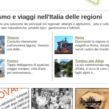
smo e viaggi nell'Italia delle regioni
 una selezione dei principali siti regionali: alberghi e agriturismi , arte e cultu
, oasi naturalistiche, prodotti tipici, gastronomia e folklore.
Venezia
Roma
Costruita interamente
Dominando la regione si
sull'omonima laguna, Venezia
magnifica Roma, durant
una delle...
secoli centro del mondo.
Firenze
Trentino alto Adige
Tappa obbligatoria di qualsiasi
La più settentrionale re
viaggio europeo: città d'arte
d'Italia, é ricca di corsi
per antonomasia...
laghi alpini e...