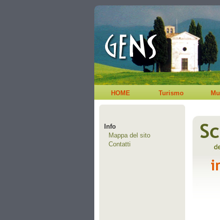
HOME
Turismo
Mu
Info
Mappa del sito
Contatti