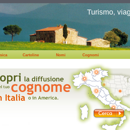
Turismo, viagg
sica
Cartoline
Nomi
Cognomi