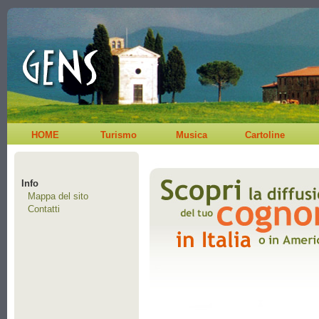
HOME
Turismo
Musica
Cartoline
Info
Mappa del sito
Contatti