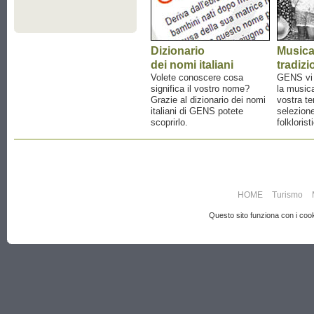
Dizionario
Music
dei nomi italiani
tradizi
Volete conoscere cosa
GENS vi a
significa il vostro nome?
la musica
Grazie al dizionario dei nomi
vostra te
italiani di GENS potete
selezione
scoprirlo.
folklorist
HOME
Turismo
Questo sito funziona con i cooki