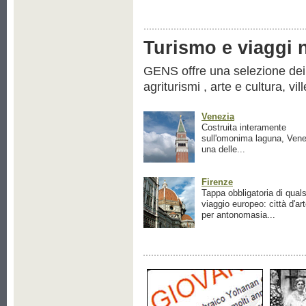
Turismo e viaggi ne
GENS offre una selezione dei pr
agriturismi , arte e cultura, vil
Venezia
Costruita interamente
sull'omonima laguna, Vene
una delle...
Firenze
Tappa obbligatoria di quals
viaggio europeo: città d'ar
per antonomasia...