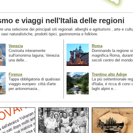
smo e viaggi nell'Italia delle regioni
 una selezione dei principali siti regionali: alberghi e agriturismi , arte e cultu
, oasi naturalistiche, prodotti tipici, gastronomia e folklore.
Venezia
Roma
Costruita interamente
Dominando la regione si
sull'omonima laguna, Venezia
magnifica Roma, durant
una delle...
secoli centro del mondo.
Firenze
Trentino alto Adige
Tappa obbligatoria di qualsiasi
La più settentrionale re
viaggio europeo: città d'arte
d'Italia, é ricca di corsi
per antonomasia...
laghi alpini e...