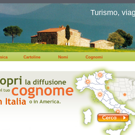
Turismo, viagg
sica
Cartoline
Nomi
Cognomi