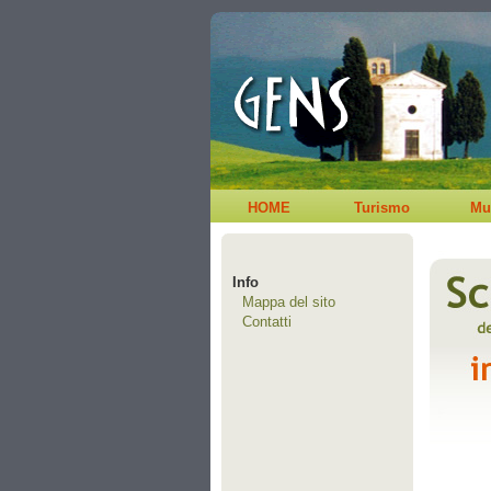
HOME
Turismo
Mu
Info
Mappa del sito
Contatti