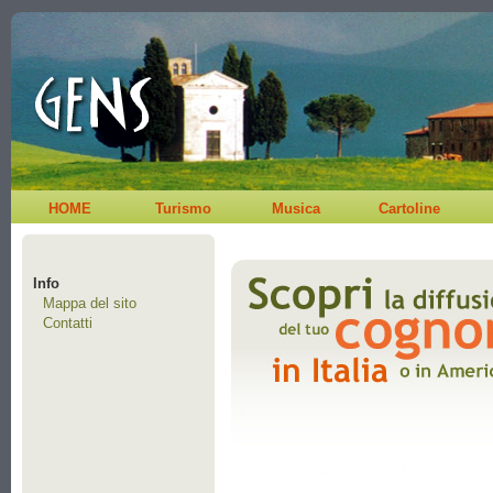
HOME
Turismo
Musica
Cartoline
Info
Mappa del sito
Contatti