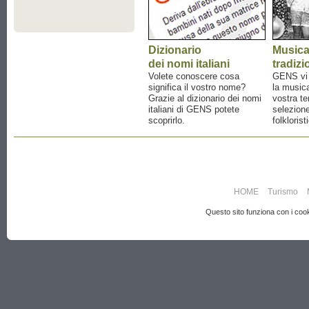
Dizionario
Music
dei nomi italiani
tradizi
Volete conoscere cosa
GENS vi a
significa il vostro nome?
la musica
Grazie al dizionario dei nomi
vostra te
italiani di GENS potete
selezione
scoprirlo.
folklorist
HOME
Turismo
Questo sito funziona con i cooki