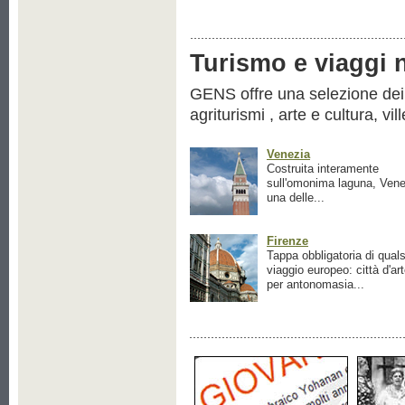
Turismo e viaggi ne
GENS offre una selezione dei pr
agriturismi , arte e cultura, vil
Venezia
Costruita interamente
sull'omonima laguna, Vene
una delle...
Firenze
Tappa obbligatoria di quals
viaggio europeo: città d'ar
per antonomasia...