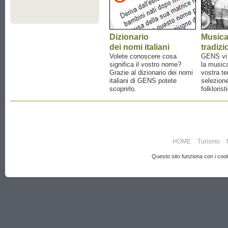
Dizionario
Music
dei nomi italiani
tradizi
Volete conoscere cosa
GENS vi a
significa il vostro nome?
la musica
Grazie al dizionario dei nomi
vostra te
italiani di GENS potete
selezione
scoprirlo.
folklorist
HOME
Turismo
Questo sito funziona con i cooki