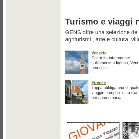
Turismo e viaggi ne
GENS offre una selezione dei pr
agriturismi , arte e cultura, vil
Venezia
Costruita interamente
sull'omonima laguna, Vene
una delle...
Firenze
Tappa obbligatoria di quals
viaggio europeo: città d'ar
per antonomasia...