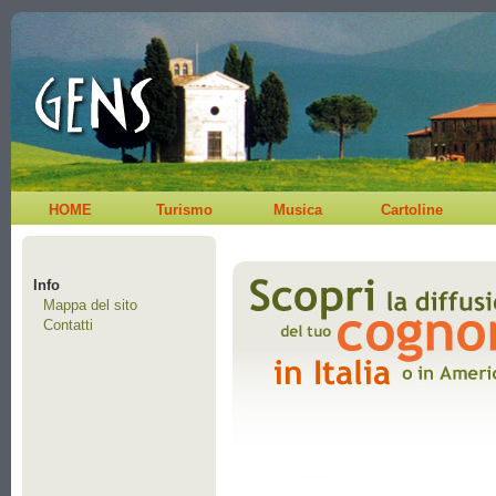
HOME
Turismo
Musica
Cartoline
Info
Mappa del sito
Contatti