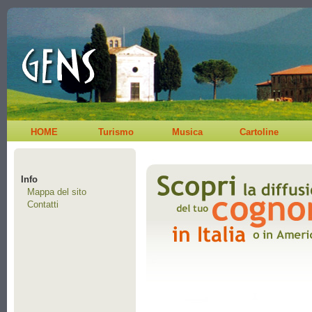
HOME
Turismo
Musica
Cartoline
Info
Mappa del sito
Contatti