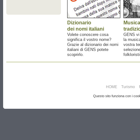
Dizionario
Music
dei nomi italiani
tradizi
Volete conoscere cosa
GENS vi a
significa il vostro nome?
la musica
Grazie al dizionario dei nomi
vostra te
italiani di GENS potete
selezione
scoprirlo.
folklorist
HOME
Turismo
Questo sito funziona con i cooki