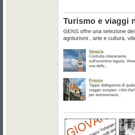
Turismo e viaggi ne
GENS offre una selezione dei pr
agriturismi , arte e cultura, vil
Venezia
Costruita interamente
sull'omonima laguna, Vene
una delle...
Firenze
Tappa obbligatoria di quals
viaggio europeo: città d'ar
per antonomasia...