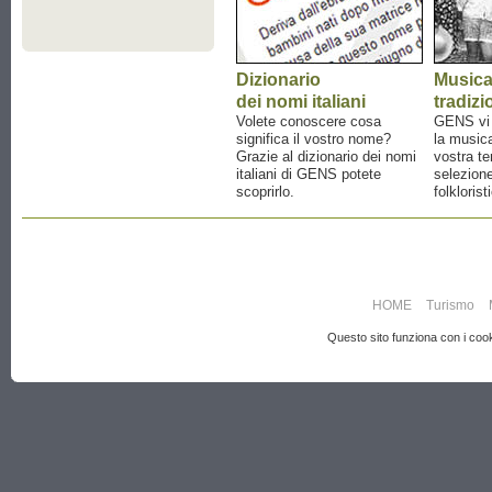
Dizionario
Music
dei nomi italiani
tradizi
Volete conoscere cosa
GENS vi a
significa il vostro nome?
la musica
Grazie al dizionario dei nomi
vostra te
italiani di GENS potete
selezione
scoprirlo.
folklorist
HOME
Turismo
Questo sito funziona con i cooki