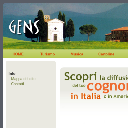
HOME
Turismo
Musica
Cartoline
Info
Mappa del sito
Contatti