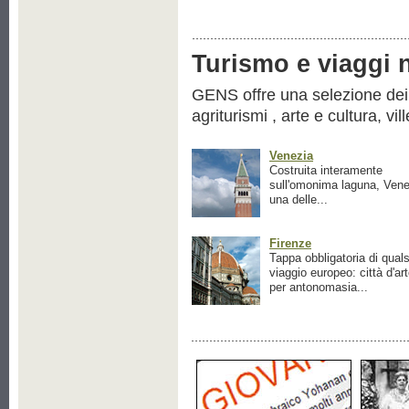
Turismo e viaggi ne
GENS offre una selezione dei pr
agriturismi , arte e cultura, vil
Venezia
Costruita interamente
sull'omonima laguna, Vene
una delle...
Firenze
Tappa obbligatoria di quals
viaggio europeo: città d'ar
per antonomasia...