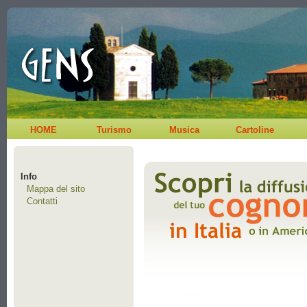
HOME
Turismo
Musica
Cartoline
Info
Mappa del sito
Contatti