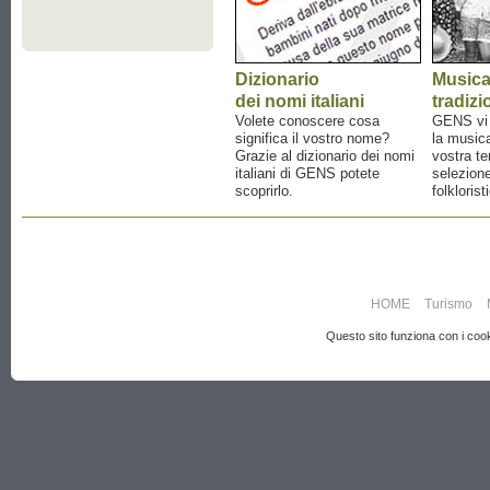
Dizionario
Music
dei nomi italiani
tradizi
Volete conoscere cosa
GENS vi a
significa il vostro nome?
la musica
Grazie al dizionario dei nomi
vostra te
italiani di GENS potete
selezione
scoprirlo.
folklorist
HOME
Turismo
Questo sito funziona con i cooki