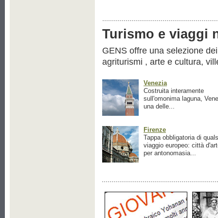
Turismo e viaggi ne
GENS offre una selezione dei pr
agriturismi , arte e cultura, vil
Venezia
Costruita interamente
sull'omonima laguna, Vene
una delle...
Firenze
Tappa obbligatoria di quals
viaggio europeo: città d'ar
per antonomasia...