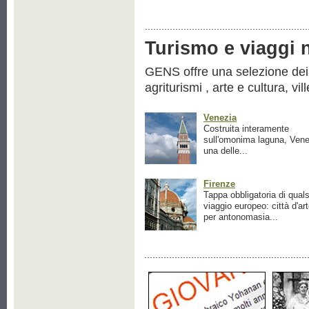
Turismo e viaggi ne
GENS offre una selezione dei pr
agriturismi , arte e cultura, vil
Venezia
Costruita interamente
sull'omonima laguna, Vene
una delle...
Firenze
Tappa obbligatoria di quals
viaggio europeo: città d'ar
per antonomasia...