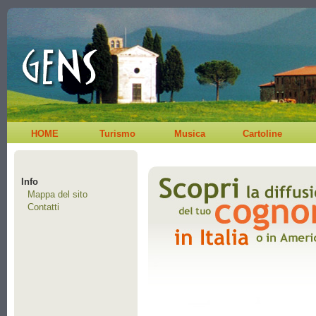
HOME
Turismo
Musica
Cartoline
Info
Mappa del sito
Contatti