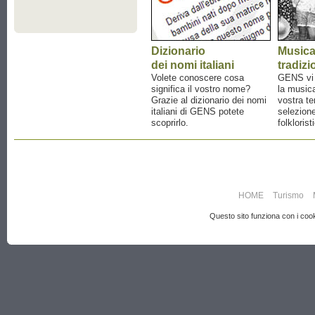
Dizionario
Music
dei nomi italiani
tradizi
Volete conoscere cosa
GENS vi a
significa il vostro nome?
la musica
Grazie al dizionario dei nomi
vostra te
italiani di GENS potete
selezione
scoprirlo.
folklorist
HOME
Turismo
Questo sito funziona con i cooki