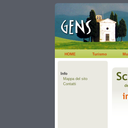
HOME
Turismo
Mu
Info
Mappa del sito
Contatti