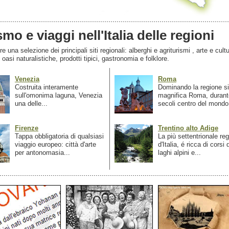
smo e viaggi nell'Italia delle regioni
 una selezione dei principali siti regionali: alberghi e agriturismi , arte e cultu
, oasi naturalistiche, prodotti tipici, gastronomia e folklore.
Venezia
Roma
Costruita interamente
Dominando la regione si
sull'omonima laguna, Venezia
magnifica Roma, durant
una delle...
secoli centro del mondo.
Firenze
Trentino alto Adige
Tappa obbligatoria di qualsiasi
La più settentrionale re
viaggio europeo: città d'arte
d'Italia, é ricca di corsi
per antonomasia...
laghi alpini e...