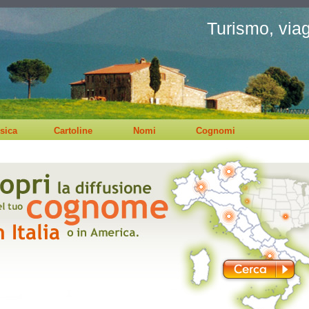
Turismo, viagg
sica
Cartoline
Nomi
Cognomi