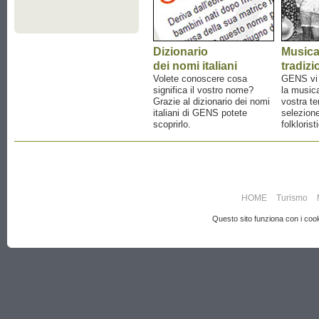
Dizionario
Music
dei nomi italiani
tradizi
Volete conoscere cosa
GENS vi a
significa il vostro nome?
la musica
Grazie al dizionario dei nomi
vostra te
italiani di GENS potete
selezione
scoprirlo.
folklorist
HOME
Turismo
Questo sito funziona con i cooki