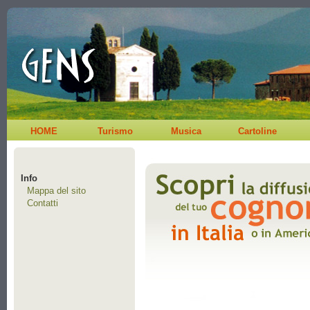
HOME
Turismo
Musica
Cartoline
Info
Mappa del sito
Contatti