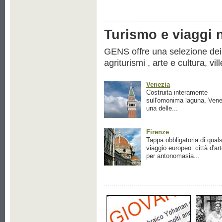
Turismo e viaggi ne
GENS offre una selezione dei pr
agriturismi , arte e cultura, vil
Venezia
Costruita interamente
sull'omonima laguna, Vene
una delle...
Firenze
Tappa obbligatoria di quals
viaggio europeo: città d'ar
per antonomasia...