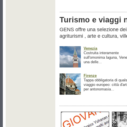
Turismo e viaggi ne
GENS offre una selezione dei pr
agriturismi , arte e cultura, vil
Venezia
Costruita interamente
sull'omonima laguna, Vene
una delle...
Firenze
Tappa obbligatoria di quals
viaggio europeo: città d'ar
per antonomasia...