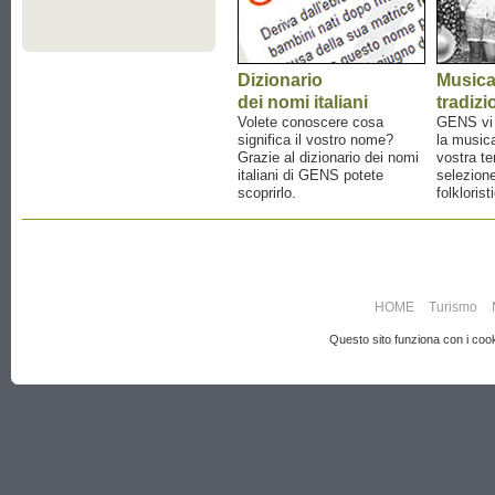
Dizionario
Music
dei nomi italiani
tradizi
Volete conoscere cosa
GENS vi a
significa il vostro nome?
la musica
Grazie al dizionario dei nomi
vostra te
italiani di GENS potete
selezione
scoprirlo.
folklorist
HOME
Turismo
Questo sito funziona con i cooki