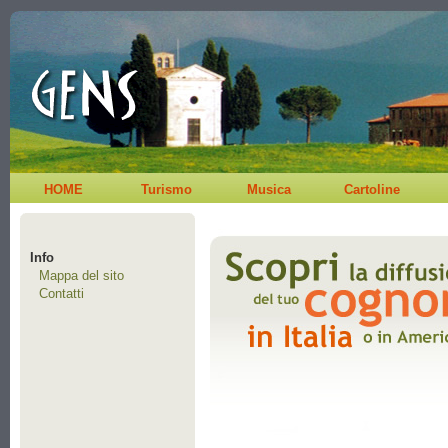
HOME
Turismo
Musica
Cartoline
Info
Mappa del sito
Contatti