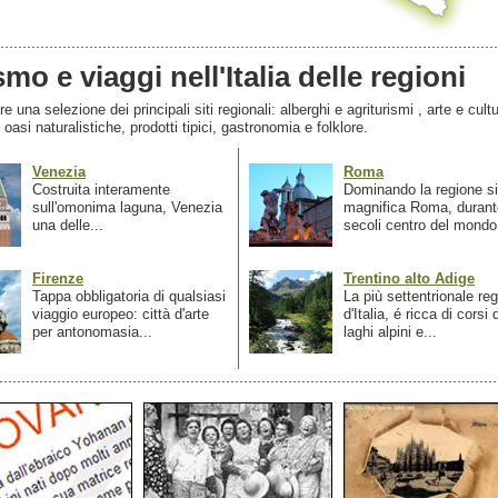
smo e viaggi nell'Italia delle regioni
 una selezione dei principali siti regionali: alberghi e agriturismi , arte e cultu
, oasi naturalistiche, prodotti tipici, gastronomia e folklore.
Venezia
Roma
Costruita interamente
Dominando la regione si
sull'omonima laguna, Venezia
magnifica Roma, durant
una delle...
secoli centro del mondo.
Firenze
Trentino alto Adige
Tappa obbligatoria di qualsiasi
La più settentrionale re
viaggio europeo: città d'arte
d'Italia, é ricca di corsi
per antonomasia...
laghi alpini e...