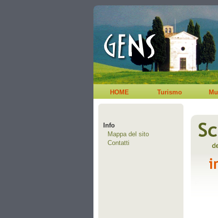
HOME
Turismo
Mu
Info
Mappa del sito
Contatti