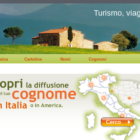
Turismo, viagg
sica
Cartoline
Nomi
Cognomi