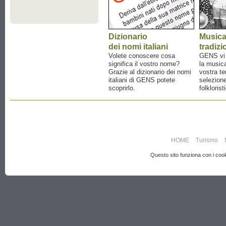
Dizionario
Music
dei nomi italiani
tradizi
Volete conoscere cosa
GENS vi a
significa il vostro nome?
la musica
Grazie al dizionario dei nomi
vostra te
italiani di GENS potete
selezione
scoprirlo.
folklorist
HOME
Turismo
Questo sito funziona con i cooki