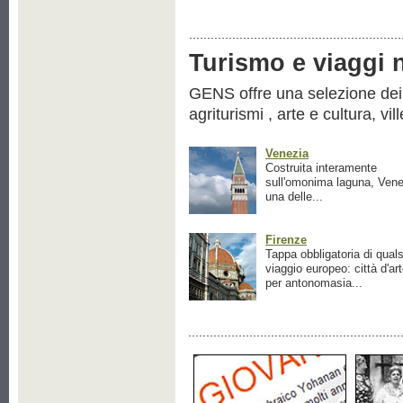
Turismo e viaggi ne
GENS offre una selezione dei pr
agriturismi , arte e cultura, vil
Venezia
Costruita interamente
sull'omonima laguna, Vene
una delle...
Firenze
Tappa obbligatoria di quals
viaggio europeo: città d'ar
per antonomasia...