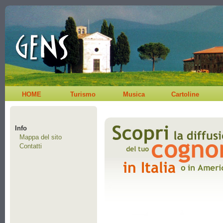
HOME
Turismo
Musica
Cartoline
Info
Mappa del sito
Contatti