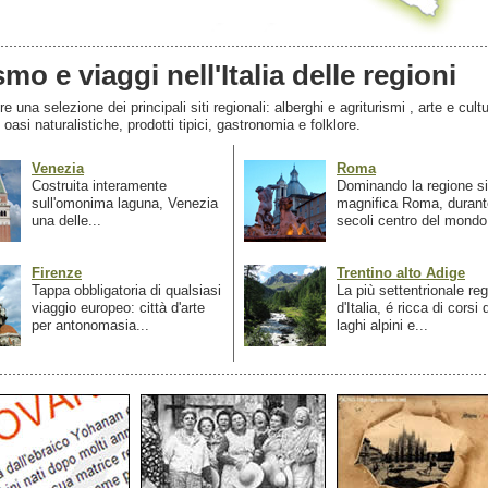
smo e viaggi nell'Italia delle regioni
 una selezione dei principali siti regionali: alberghi e agriturismi , arte e cultu
, oasi naturalistiche, prodotti tipici, gastronomia e folklore.
Venezia
Roma
Costruita interamente
Dominando la regione si
sull'omonima laguna, Venezia
magnifica Roma, durant
una delle...
secoli centro del mondo.
Firenze
Trentino alto Adige
Tappa obbligatoria di qualsiasi
La più settentrionale re
viaggio europeo: città d'arte
d'Italia, é ricca di corsi
per antonomasia...
laghi alpini e...