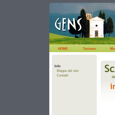
HOME
Turismo
Mu
Info
Mappa del sito
Contatti