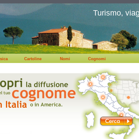
Turismo, viagg
sica
Cartoline
Nomi
Cognomi