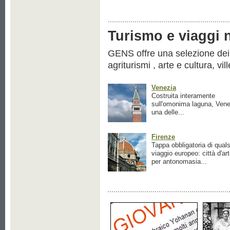
Turismo e viaggi ne
GENS offre una selezione dei pr
agriturismi , arte e cultura, vil
Venezia
Costruita interamente
sull'omonima laguna, Vene
una delle...
Firenze
Tappa obbligatoria di quals
viaggio europeo: città d'ar
per antonomasia...