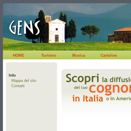
HOME
Turismo
Musica
Cartoline
Info
Mappa del sito
Contatti