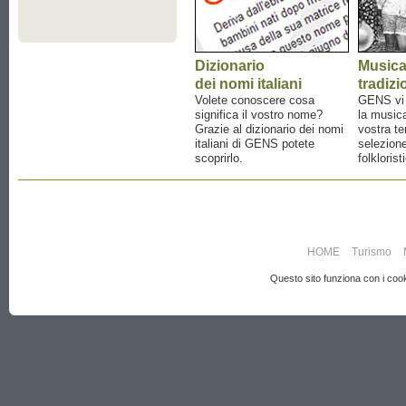
Dizionario
Music
dei nomi italiani
tradizi
Volete conoscere cosa
GENS vi a
significa il vostro nome?
la musica
Grazie al dizionario dei nomi
vostra te
italiani di GENS potete
selezione
scoprirlo.
folklorist
HOME
Turismo
Questo sito funziona con i cooki