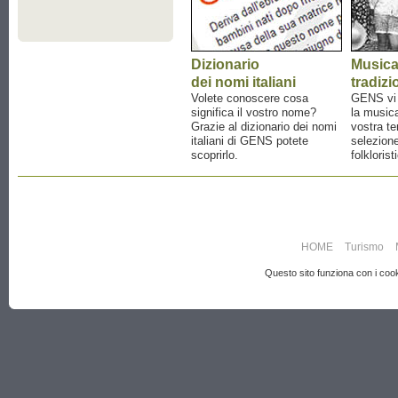
Dizionario
Music
dei nomi italiani
tradizi
Volete conoscere cosa
GENS vi a
significa il vostro nome?
la musica
Grazie al dizionario dei nomi
vostra te
italiani di GENS potete
selezione
scoprirlo.
folklorist
HOME
Turismo
Questo sito funziona con i cooki