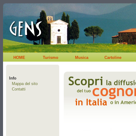
HOME
Turismo
Musica
Cartoline
Info
Mappa del sito
Contatti