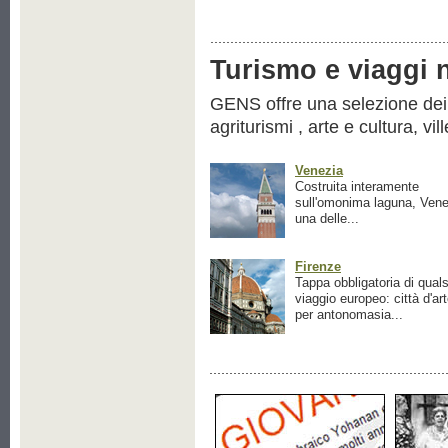
Turismo e viaggi ne
GENS offre una selezione dei pr
agriturismi , arte e cultura, vil
Venezia
Costruita interamente
sull'omonima laguna, Vene
una delle...
Firenze
Tappa obbligatoria di quals
viaggio europeo: città d'ar
per antonomasia...