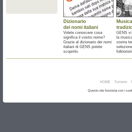
Dizionario
Music
dei nomi italiani
tradizi
Volete conoscere cosa
GENS vi a
significa il vostro nome?
la musica
Grazie al dizionario dei nomi
vostra te
italiani di GENS potete
selezione
scoprirlo.
folklorist
HOME
Turismo
Questo sito funziona con i cooki