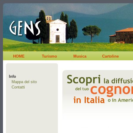
HOME
Turismo
Musica
Cartoline
Info
Mappa del sito
Contatti