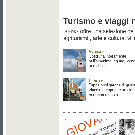
Turismo e viaggi ne
GENS offre una selezione dei pr
agriturismi , arte e cultura, vil
Venezia
Costruita interamente
sull'omonima laguna, Vene
una delle...
Firenze
Tappa obbligatoria di quals
viaggio europeo: città d'ar
per antonomasia...