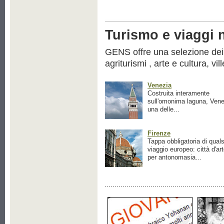
Turismo e viaggi ne
GENS offre una selezione dei pr
agriturismi , arte e cultura, vil
Venezia
Costruita interamente
sull'omonima laguna, Vene
una delle...
Firenze
Tappa obbligatoria di quals
viaggio europeo: città d'ar
per antonomasia...