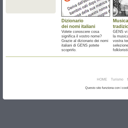
Dizionario
Music
dei nomi italiani
tradizi
Volete conoscere cosa
GENS vi a
significa il vostro nome?
la musica
Grazie al dizionario dei nomi
vostra te
italiani di GENS potete
selezione
scoprirlo.
folklorist
HOME
Turismo
Questo sito funziona con i cooki