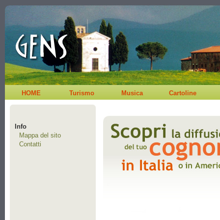
HOME
Turismo
Musica
Cartoline
Info
Mappa del sito
Contatti