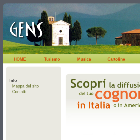
HOME
Turismo
Musica
Cartoline
Info
Mappa del sito
Contatti