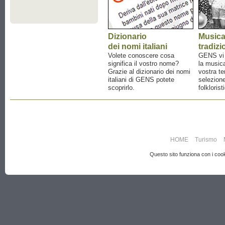
Dizionario
Music
dei nomi italiani
tradizi
Volete conoscere cosa
GENS vi a
significa il vostro nome?
la musica
Grazie al dizionario dei nomi
vostra te
italiani di GENS potete
selezione
scoprirlo.
folklorist
HOME
Turismo
Questo sito funziona con i cooki