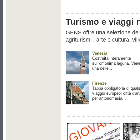
Turismo e viaggi ne
GENS offre una selezione dei pr
agriturismi , arte e cultura, vil
Venezia
Costruita interamente
sull'omonima laguna, Vene
una delle...
Firenze
Tappa obbligatoria di quals
viaggio europeo: città d'ar
per antonomasia...