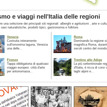
smo e viaggi nell'Italia delle regioni
 una selezione dei principali siti regionali: alberghi e agriturismi , arte e cultu
, oasi naturalistiche, prodotti tipici, gastronomia e folklore.
Venezia
Roma
Costruita interamente
Dominando la regione si
sull'omonima laguna, Venezia
magnifica Roma, durant
una delle...
secoli centro del mondo.
Firenze
Trentino alto Adige
Tappa obbligatoria di qualsiasi
La più settentrionale re
viaggio europeo: città d'arte
d'Italia, é ricca di corsi
per antonomasia...
laghi alpini e...