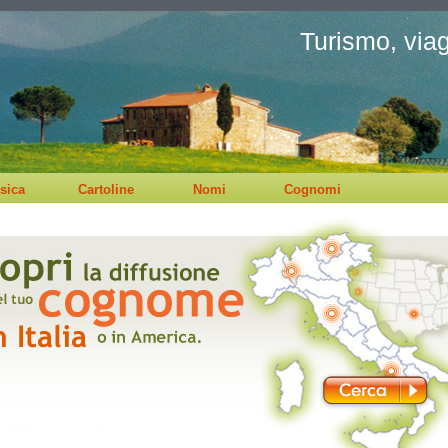
Turismo, viagg
sica
Cartoline
Nomi
Cognomi