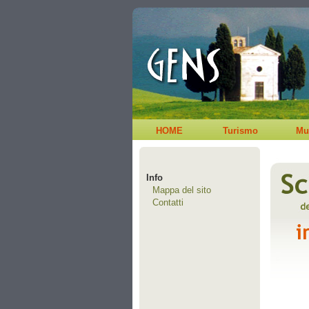
HOME
Turismo
Mu
Info
Mappa del sito
Contatti