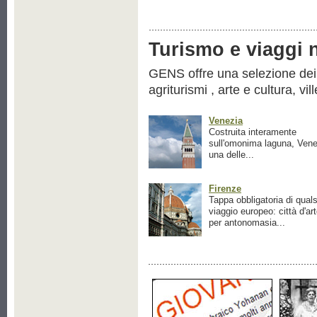
Turismo e viaggi ne
GENS offre una selezione dei pr
agriturismi , arte e cultura, vil
Venezia
Costruita interamente
sull'omonima laguna, Vene
una delle...
Firenze
Tappa obbligatoria di quals
viaggio europeo: città d'ar
per antonomasia...