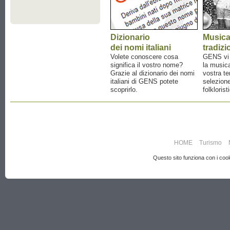
Dizionario
Music
dei nomi italiani
tradizi
Volete conoscere cosa
GENS vi a
significa il vostro nome?
la musica
Grazie al dizionario dei nomi
vostra te
italiani di GENS potete
selezione
scoprirlo.
folklorist
HOME
Turismo
Questo sito funziona con i cooki