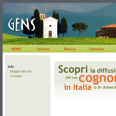
HOME
Turismo
Musica
Cartoline
Info
Mappa del sito
Contatti