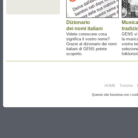
Dizionario
Music
dei nomi italiani
tradizi
Volete conoscere cosa
GENS vi a
significa il vostro nome?
la musica
Grazie al dizionario dei nomi
vostra te
italiani di GENS potete
selezione
scoprirlo.
folklorist
HOME
Turismo
Questo sito funziona con i cooki