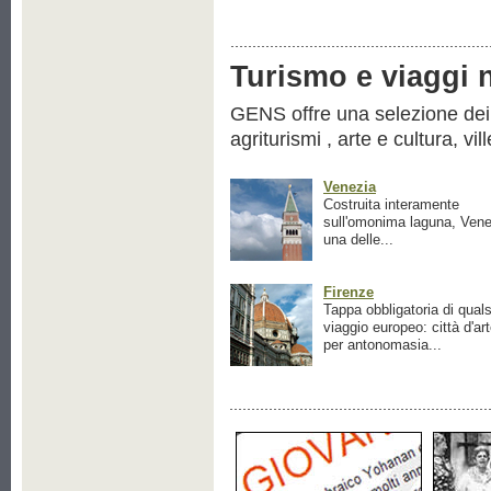
Turismo e viaggi ne
GENS offre una selezione dei pr
agriturismi , arte e cultura, vil
Venezia
Costruita interamente
sull'omonima laguna, Vene
una delle...
Firenze
Tappa obbligatoria di quals
viaggio europeo: città d'ar
per antonomasia...