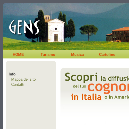
HOME
Turismo
Musica
Cartoline
Info
Mappa del sito
Contatti