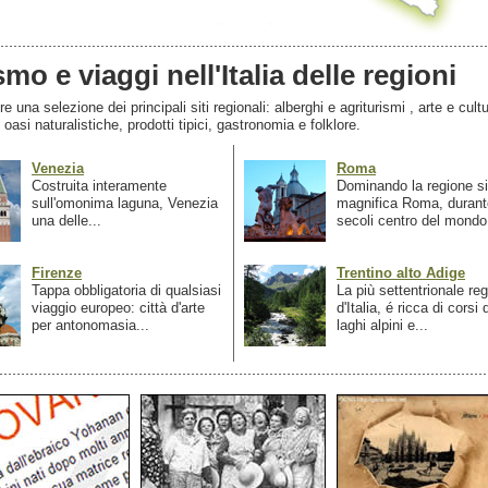
smo e viaggi nell'Italia delle regioni
 una selezione dei principali siti regionali: alberghi e agriturismi , arte e cultu
, oasi naturalistiche, prodotti tipici, gastronomia e folklore.
Venezia
Roma
Costruita interamente
Dominando la regione si
sull'omonima laguna, Venezia
magnifica Roma, durant
una delle...
secoli centro del mondo.
Firenze
Trentino alto Adige
Tappa obbligatoria di qualsiasi
La più settentrionale re
viaggio europeo: città d'arte
d'Italia, é ricca di corsi
per antonomasia...
laghi alpini e...