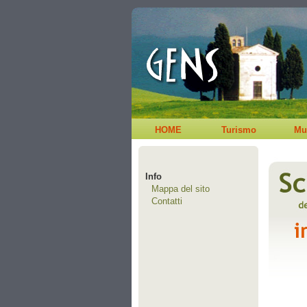
HOME
Turismo
Mu
Info
Mappa del sito
Contatti