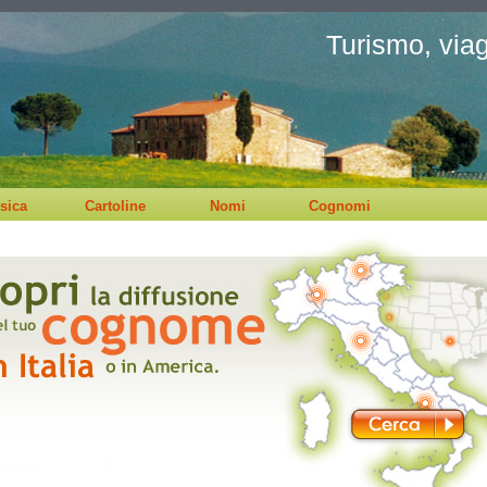
Turismo, viagg
sica
Cartoline
Nomi
Cognomi