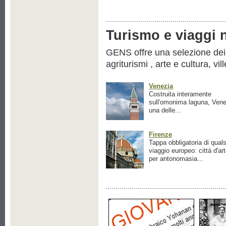
Turismo e viaggi ne
GENS offre una selezione dei pr
agriturismi , arte e cultura, vil
Venezia
Costruita interamente
sull'omonima laguna, Vene
una delle...
Firenze
Tappa obbligatoria di quals
viaggio europeo: città d'ar
per antonomasia...