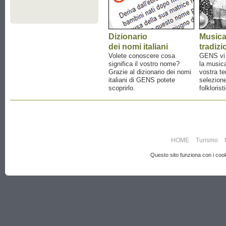
Dizionario
Music
dei nomi italiani
tradizi
Volete conoscere cosa
GENS vi a
significa il vostro nome?
la musica
Grazie al dizionario dei nomi
vostra te
italiani di GENS potete
selezione
scoprirlo.
folklorist
HOME
Turismo
Questo sito funziona con i cooki