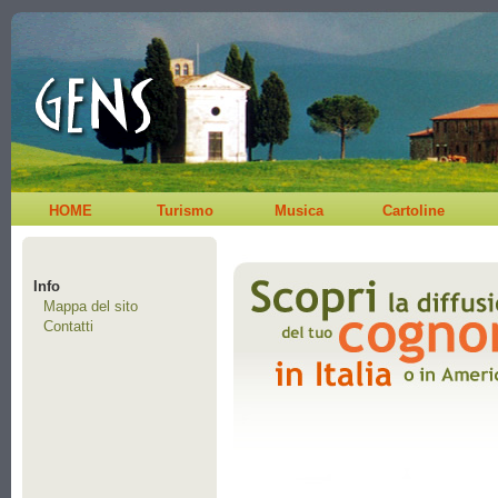
HOME
Turismo
Musica
Cartoline
Info
Mappa del sito
Contatti