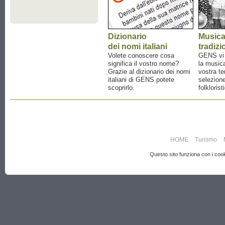
Dizionario
Music
dei nomi italiani
tradizi
Volete conoscere cosa
GENS vi a
significa il vostro nome?
la musica
Grazie al dizionario dei nomi
vostra te
italiani di GENS potete
selezione
scoprirlo.
folklorist
HOME
Turismo
Questo sito funziona con i cooki