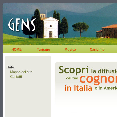
HOME
Turismo
Musica
Cartoline
Info
Mappa del sito
Contatti