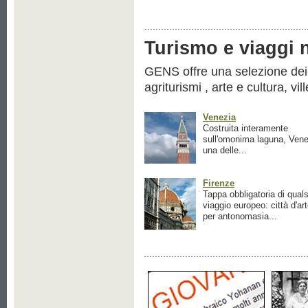
Turismo e viaggi ne
GENS offre una selezione dei pr
agriturismi , arte e cultura, vil
Venezia
Costruita interamente
sull'omonima laguna, Vene
una delle...
Firenze
Tappa obbligatoria di quals
viaggio europeo: città d'ar
per antonomasia...