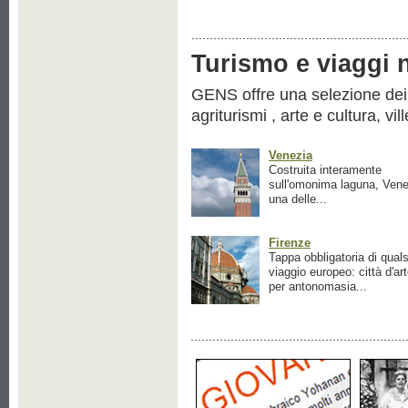
Turismo e viaggi ne
GENS offre una selezione dei pr
agriturismi , arte e cultura, vil
Venezia
Costruita interamente
sull'omonima laguna, Vene
una delle...
Firenze
Tappa obbligatoria di quals
viaggio europeo: città d'ar
per antonomasia...