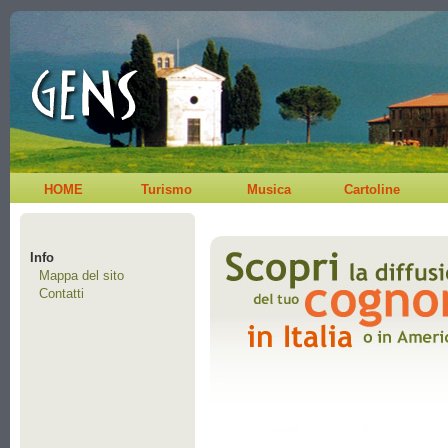
HOME
Turismo
Musica
Cartoline
Info
Mappa del sito
Contatti