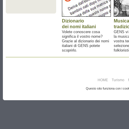
Dizionario
Music
dei nomi italiani
tradizi
Volete conoscere cosa
GENS vi a
significa il vostro nome?
la musica
Grazie al dizionario dei nomi
vostra te
italiani di GENS potete
selezione
scoprirlo.
folklorist
HOME
Turismo
Questo sito funziona con i cooki